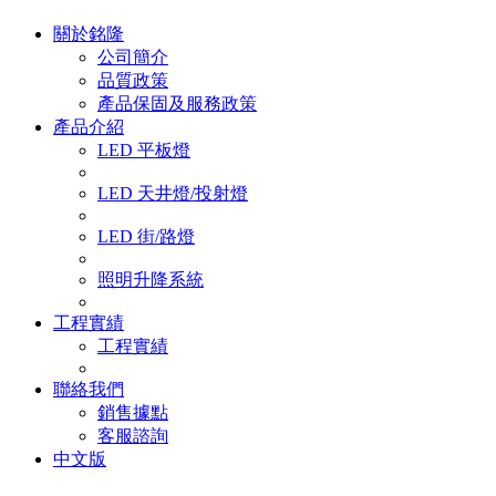
關於銘隆
公司簡介
品質政策
產品保固及服務政策
產品介紹
LED 平板燈
LED 天井燈/投射燈
LED 街/路燈
照明升降系統
工程實績
工程實績
聯絡我們
銷售據點
客服諮詢
中文版