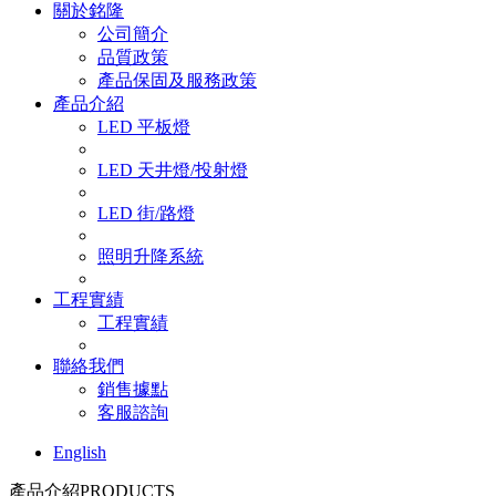
關於銘隆
公司簡介
品質政策
產品保固及服務政策
產品介紹
LED 平板燈
LED 天井燈/投射燈
LED 街/路燈
照明升降系統
工程實績
工程實績
聯絡我們
銷售據點
客服諮詢
English
產品介紹
PRODUCTS