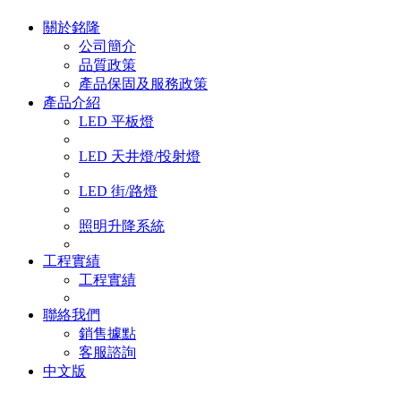
關於銘隆
公司簡介
品質政策
產品保固及服務政策
產品介紹
LED 平板燈
LED 天井燈/投射燈
LED 街/路燈
照明升降系統
工程實績
工程實績
聯絡我們
銷售據點
客服諮詢
中文版