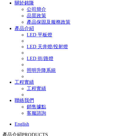
關於銘隆
公司簡介
品質政策
產品保固及服務政策
產品介紹
LED 平板燈
LED 天井燈/投射燈
LED 街/路燈
照明升降系統
工程實績
工程實績
聯絡我們
銷售據點
客服諮詢
English
產品介紹
PRODUCTS